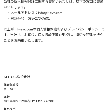
当社の個人情報保護に関するお問い合わせは、以下の窓口にお願
いいたします。
・メールアドレス：info@k-evc.com
・電話番号：096-273-7601
以上が、k-evc.comの個人情報保護およびプライバシーポリシーで
す。当社は、お客様の個人情報保護を重視し、適切な管理を行う
ことをお約束いたします。
KIT-CC 株式会社
代表取締役
冨田 健二
本社
熊本県熊本市西区春日2丁目1-9 403号
和水ラボ