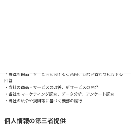
当社は、お客様からご提供いただいた個人情報を、適正な手段に
よって収集いたします。当社は、個人情報を収集する際には、利用
目的を明確にし、その目的に必要な範囲内で収集を行います。
個人情報の利用目的
当社は、お客様からご提供いただいた個人情報を、以下の目的で
利用いたします。
・当社の商品・サービスの提供
・当社の商品・サービスに関するご案内、お問い合わせに対する
回答
・当社の商品・サービスの改善、新サービスの開発
・当社のマーケティング調査、データ分析、アンケート調査
・当社の法令や規則等に基づく義務の履行
個人情報の第三者提供